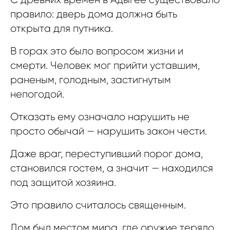
правило: дверь дома должна быть
открыта для путника.
В горах это было вопросом жизни и
смерти. Человек мог прийти уставшим,
раненым, голодным, застигнутым
непогодой.
Отказать ему означало нарушить не
просто обычай — нарушить закон чести.
Даже враг, переступивший порог дома,
становился гостем, а значит — находился
под защитой хозяина.
Это правило считалось священным.
Дом был местом мира, где оружие теряло