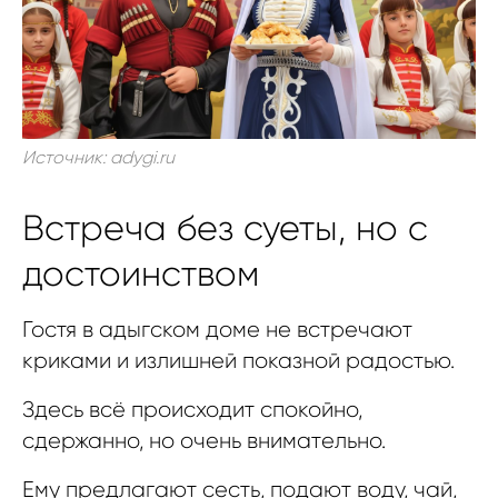
Источник: adygi.ru
Встреча без суеты, но с
достоинством
Гостя в адыгском доме не встречают
криками и излишней показной радостью.
Здесь всё происходит спокойно,
сдержанно, но очень внимательно.
Ему предлагают сесть, подают воду, чай,