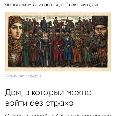
человеком считается достойный адыг.
Источник: adygi.ru
Дом, в который можно
войти без страха
С древних времён в Адыгее существовало