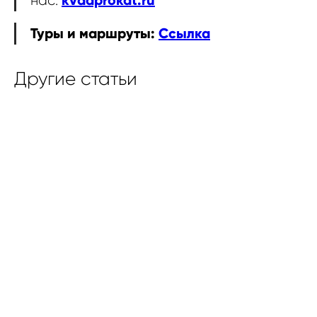
kvadprokat.ru
нас:
Туры и маршруты:
Ссылка
Другие статьи
Сыры Адыгеи — гордость республики