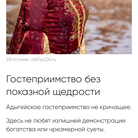
Источник: arkhyz24.ru
Гостеприимство без
показной щедрости
Адыгейское гостеприимство не кричащее.
Здесь не любят излишней демонстрации
богатства или чрезмерной суеты.