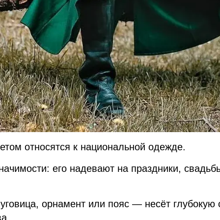
петом относятся к национальной одежде.
начимости: его надевают на праздники, свадь
уговица, орнамент или пояс — несёт глубокую 
а.