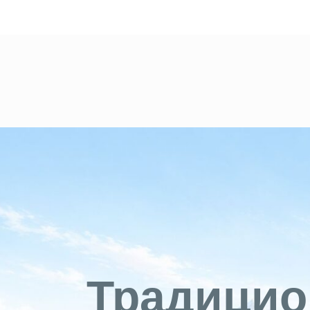
Традицио