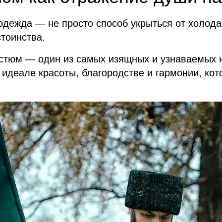
одежда — не просто способ укрыться от холода
стоинства.
стюм — один из самых изящных и узнаваемых н
 идеале красоты, благородстве и гармонии, к