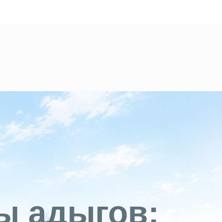
ы адыгов: