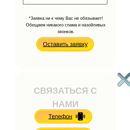
*Заявка ни к чему Вас не обязывает!
Обещаем никакого спама и назойливых
звонков.
Оставить заявку
СВЯЗАТЬСЯ С
НАМИ
Телефон