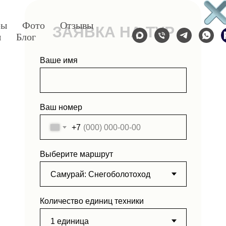
ры
Фото
Отзывы
ЗАЯВКА НА ТУР
ы
Блог
Ваше имя
Ваш номер
+7
Выберите маршрут
Количество единиц техники