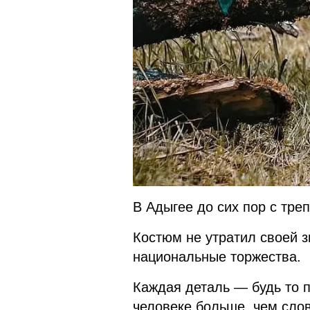
В Адыгее до сих пор с тре
Костюм не утратил своей з
национальные торжества.
Каждая деталь — будь то п
человеке больше, чем слов