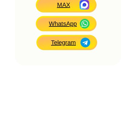
MAX
WhatsApp
Telegram