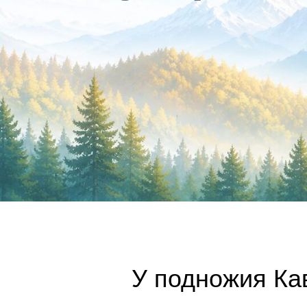
У подножия Кав