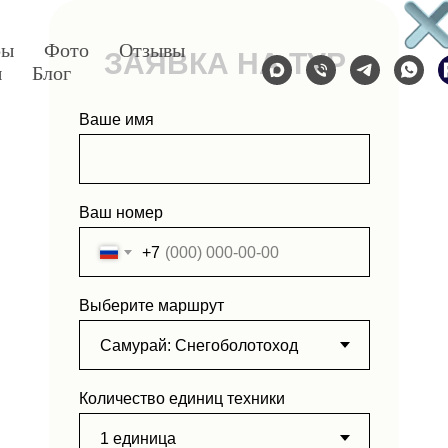
ры
Фото
Отзывы
ЗАЯВКА НА ТУР
ы
Блог
Ваше имя
Ваш номер
+7
Выберите маршрут
Количество единиц техники