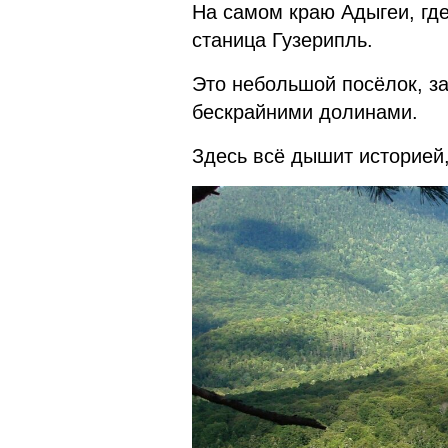
На самом краю Адыгеи, гд
станица Гузерипль.
Это небольшой посёлок, з
бескрайними долинами.
Здесь всё дышит историей,