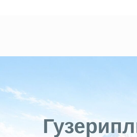
Гузерипл