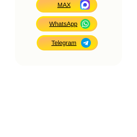
MAX
WhatsApp
Telegram