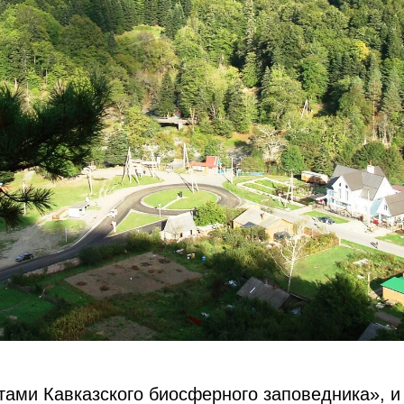
тами Кавказского биосферного заповедника», и