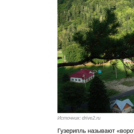
Источник: drive2.ru
Гузерипль называют «воро