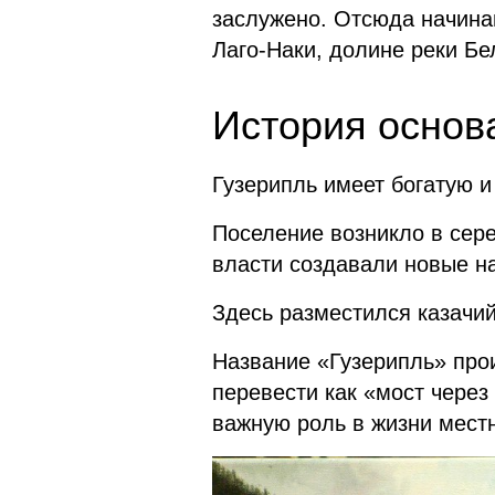
заслужено. Отсюда начина
Лаго-Наки, долине реки Бе
История основ
Гузерипль имеет богатую и
Поселение возникло в сере
власти создавали новые н
Здесь разместился казачий
Название «Гузерипль» прои
перевести как «мост через
важную роль в жизни мест