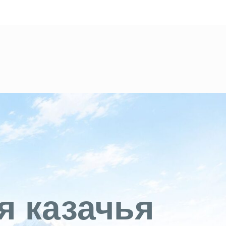
я казачья