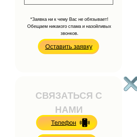
*Заявка ни к чему Вас не обязывает!
Обещаем никакого спама и назойливых
звонков.
Оставить заявку
СВЯЗАТЬСЯ С
НАМИ
Телефон