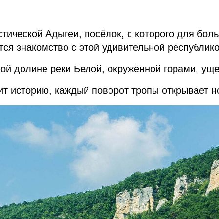
тической Адыгеи, посёлок, с которого для бол
ся знакомство с этой удивительной республико
ой долине реки Белой, окружённой горами, уще
ит историю, каждый поворот тропы открывает н