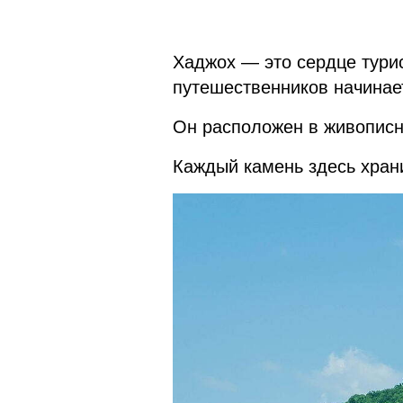
Хаджох — это сердце турис
путешественников начинает
Он расположен в живописн
Каждый камень здесь хран