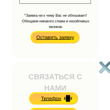
*Заявка ни к чему Вас не обязывает!
Обещаем никакого спама и назойливых
звонков.
Оставить заявку
СВЯЗАТЬСЯ С
НАМИ
Телефон