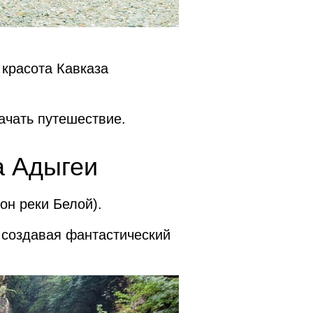
красота Кавказа
ачать путешествие.
а Адыгеи
он реки Белой).
, создавая фантастический