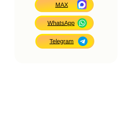
MAX
WhatsApp
Telegram