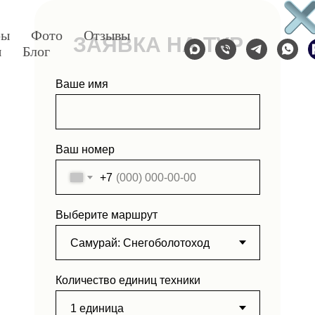
ры
Фото
Отзывы
ЗАЯВКА НА ТУР
ы
Блог
Ваше имя
Ваш номер
+7
Выберите маршрут
Количество единиц техники