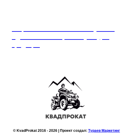
Национальный состав Республики
Адыгея: многообразие культур и
традиций
© KvadProkat 2016 - 2026 | Проект создал:
Тураев Маркетинг