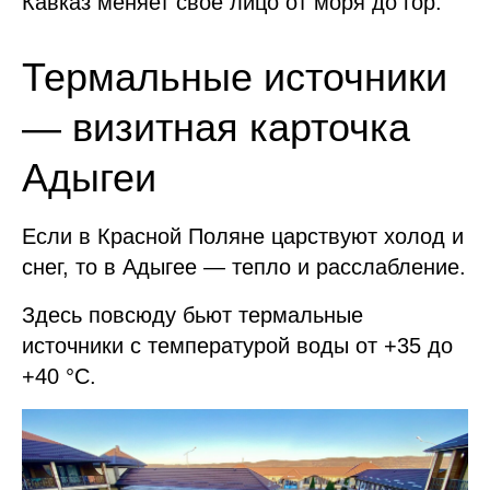
Кавказ меняет своё лицо от моря до гор.
Термальные источники
— визитная карточка
Адыгеи
Если в Красной Поляне царствуют холод и
снег, то в Адыгее — тепло и расслабление.
Здесь повсюду бьют термальные
источники с температурой воды от +35 до
+40 °C.