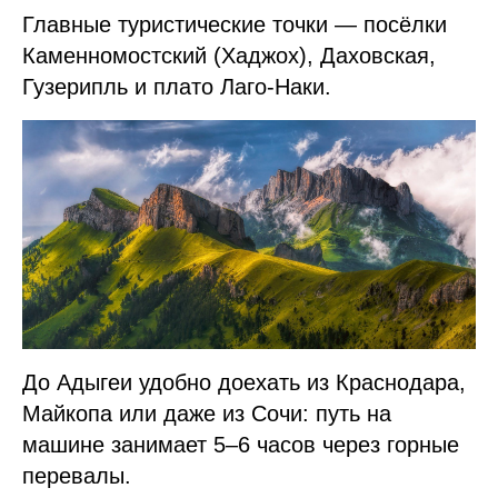
Главные туристические точки — посёлки
Каменномостский (Хаджох), Даховская,
Гузерипль и плато Лаго-Наки.
До Адыгеи удобно доехать из Краснодара,
Майкопа или даже из Сочи: путь на
машине занимает 5–6 часов через горные
перевалы.