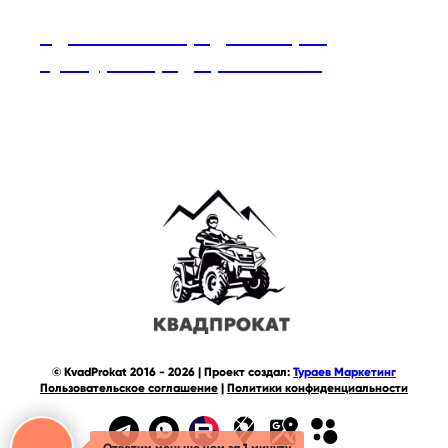
Адыгейский народ — история,
культура и традиции Кавказа
© KvadProkat 2016 - 2026 | Проект создал:
Тураев Маркетинг
Пользовательское соглашение
|
Политики конфиденциальности