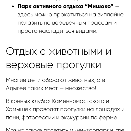
Парк активного отдыха “Мишоко”
—
здесь можно прокатиться на зиплайне,
полазить по верёвочным трассам и
просто насладиться видами.
Отдых с животными и
верховые прогулки
Многие дети обожают животных, а в
Адыгее таких мест — множество!
В конных клубах Каменномостского и
Хамышек проводят прогулки на лошадях и
пони, фотосессии и экскурсии по ферме.
Можно также посетить мини-зоопарки, где