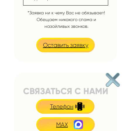
*Заявка ни к чему Вас не обязывает!
Обещаем никакого спама и
назойливых звонков.
Оставить заявку
СВЯЗАТЬСЯ С НАМИ
Телефон
MAX