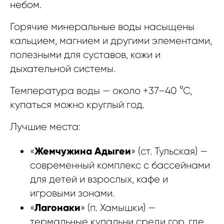
небом.
Горячие минеральные воды насыщены
кальцием, магнием и другими элементами,
полезными для суставов, кожи и
дыхательной системы.
Температура воды — около +37–40 °С,
купаться можно круглый год.
Лучшие места:
Жемчужина Адыгеи
«
» (ст. Тульская) —
современный комплекс с бассейнами
для детей и взрослых, кафе и
игровыми зонами.
Лагонаки
«
» (п. Хамышки) —
термальные купальни среди гор, где