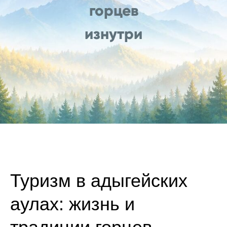
горцев
изнутри
Туризм в адыгейских
аулах: жизнь и