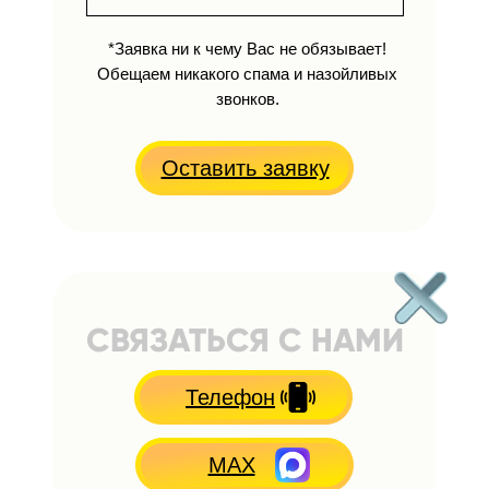
*Заявка ни к чему Вас не обязывает!
Обещаем никакого спама и назойливых
звонков.
Оставить заявку
СВЯЗАТЬСЯ С НАМИ
Телефон
MAX