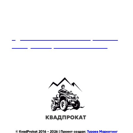
Адыгейские обычаи гостеприимства
— искусство принимать человека
© KvadProkat 2016 - 2026 | Проект создал:
Тураев Маркетинг