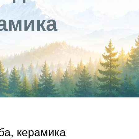
рамика
ба, керамика