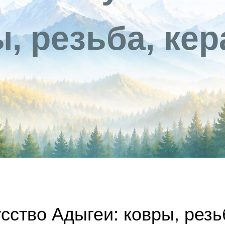
, резьба, ке
сство Адыгеи: ковры, резь