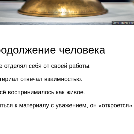
родолжение человека
е отделял себя от своей работы.
териал отвечал взаимностью.
сё воспринималось как живое.
иться к материалу с уважением, он «откроется»