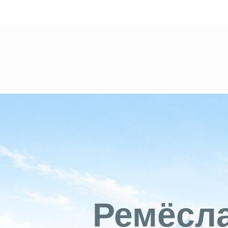
Ремёсла