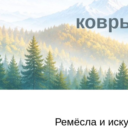
ковры
Ремёсла и иску