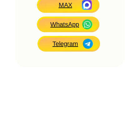
MAX
WhatsApp
Telegram