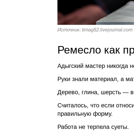
Источник: timag82.livejournal.com
Ремесло как п
Адыгский мастер никогда н
Руки знали материал, а ма
Дерево, глина, шерсть — в
Считалось, что если относ
правильную форму.
Работа не терпела суеты.