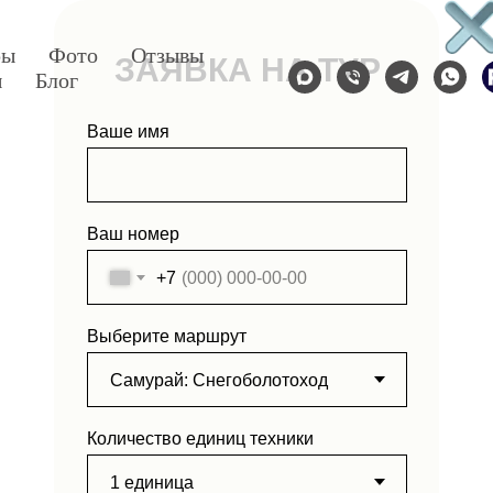
ры
Фото
Отзывы
ЗАЯВКА НА ТУР
ы
Блог
Ваше имя
Ваш номер
+7
Выберите маршрут
Количество единиц техники