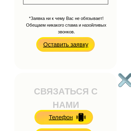
*Заявка ни к чему Вас не обязывает!
Обещаем никакого спама и назойливых
звонков.
Оставить заявку
СВЯЗАТЬСЯ С
НАМИ
Телефон