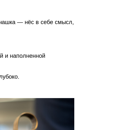
чашка — нёс в себе смысл,
ой и наполненной
лубоко.