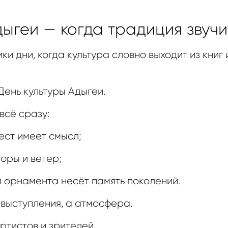
дыгеи — когда традиция звучи
ки дни, когда культура словно выходит из книг
День культуры Адыгеи.
всё сразу:
ест имеет смысл;
горы и ветер;
я орнамента несёт память поколений.
 выступления, а атмосфера.
ртистов и зрителей.