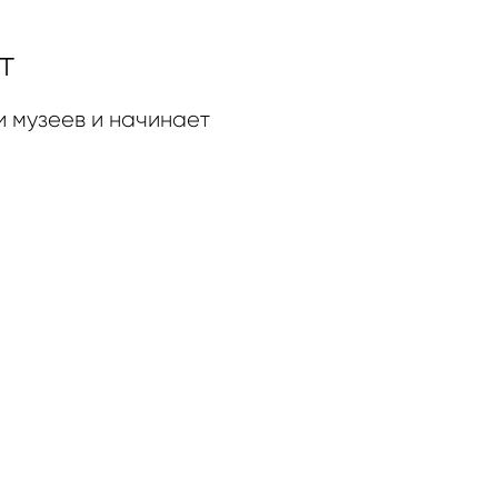
т
 и музеев и начинает