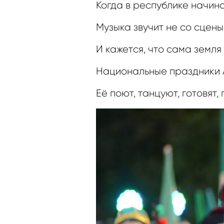
Когда в республике начина
Музыка звучит не со сцены
И кажется, что сама земля
Национальные праздники А
Её поют, танцуют, готовят