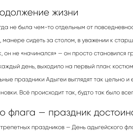
родолжение жизни
гда не была чем-то отдельным от повседневнос
, манере сидеть за столом, в уважении к стар
, он не «начинался» — он просто становился г
 каждый день, выходило на первый план: костюм
ные праздники Адыгеи выглядят так цельно и 
овки. Всё происходит так, будто так было всег
о флага — праздник достоин
 трепетных праздников — День адыгейского фл