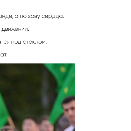
нде, а по зову сердца.
 движении.
тся под стеклом.
ат.