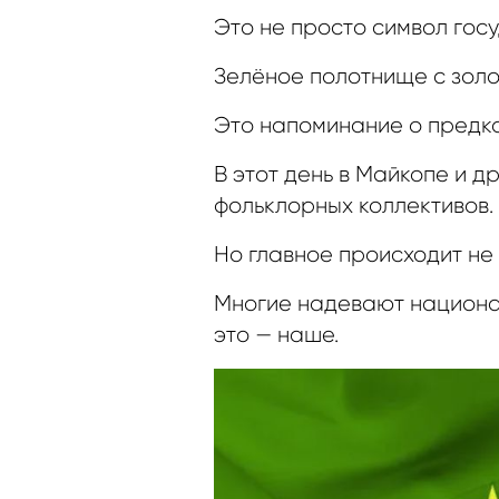
Это не просто символ госу
Зелёное полотнище с золо
Это напоминание о предках
В этот день в Майкопе и д
фольклорных коллективов.
Но главное происходит не 
Многие надевают национал
это — наше.