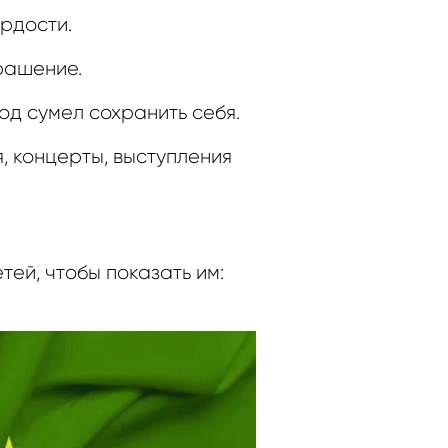
ордости.
рашение.
од сумел сохранить себя.
, концерты, выступления
ей, чтобы показать им: