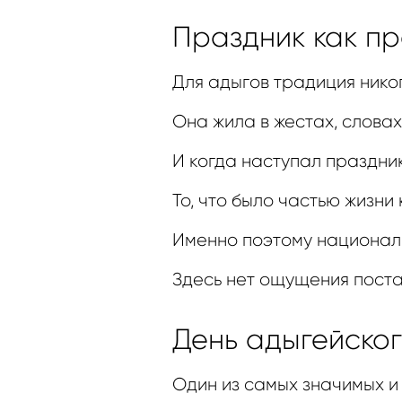
Праздник как п
Для адыгов традиция нико
Она жила в жестах, словах
И когда наступал праздник
То, что было частью жизни
Именно поэтому националь
Здесь нет ощущения постан
День адыгейског
Один из самых значимых и