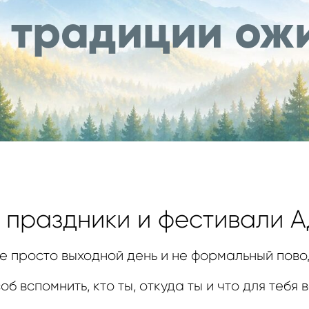
а традиции ож
праздники и фестивали А
не просто выходной день и не формальный пово
б вспомнить, кто ты, откуда ты и что для тебя 