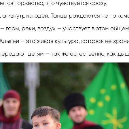
ется торжество, это чувствуется сразу.
, а изнутри людей. Танцы рождаются не по кома
 — горы, реки, воздух — участвует в этом общем
дыгеи — это живая культура, которая не храни
, передают детям — так же естественно, как дыш