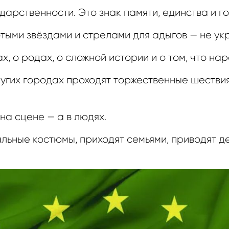
дарственности. Это знак памяти, единства и г
тыми звёздами и стрелами для адыгов — не ук
, о родах, о сложной истории и о том, что нар
ругих городах проходят торжественные шествия
на сцене — а в людях.
ьные костюмы, приходят семьями, приводят дет