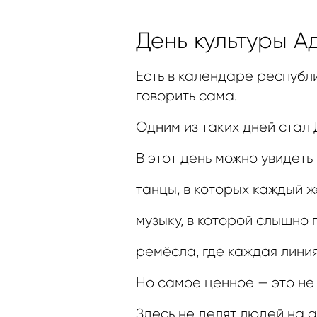
День культуры А
Есть в календаре республи
говорить сама.
Одним из таких дней стал 
В этот день можно увидеть 
танцы, в которых каждый ж
музыку, в которой слышно 
ремёсла, где каждая лини
Но самое ценное — это не
Здесь не делят людей на а