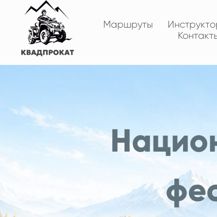
Маршруты
Инструкт
Контакт
Нацио
фе