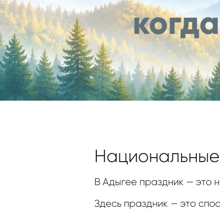
когд
Национальные 
В Адыгее праздник — это 
Здесь праздник — это спосо