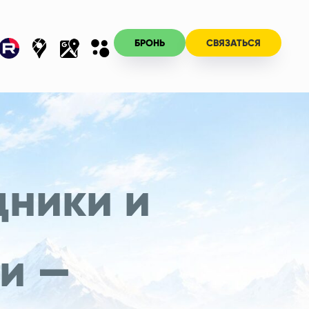
БРОНЬ
СВЯЗАТЬСЯ
ники и
и —