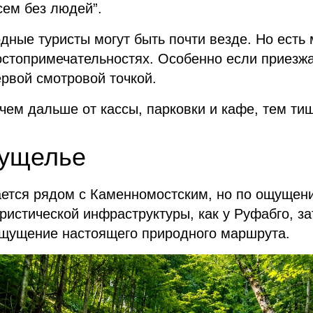
сем без людей”.
дные туристы могут быть почти везде. Но есть 
остопримечательностях. Особенно если приезжа
ервой смотровой точкой.
чем дальше от кассы, парковки и кафе, тем ти
 ущелье
ется рядом с Каменномостским, но по ощущени
ристической инфраструктуры, как у Руфабго, зат
 ощущение настоящего природного маршрута.