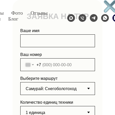
ры
Фото
Отзывы
ЗАЯВКА НА ТУР
ы
Блог
Ваше имя
Ваш номер
+7
Выберите маршрут
Количество единиц техники