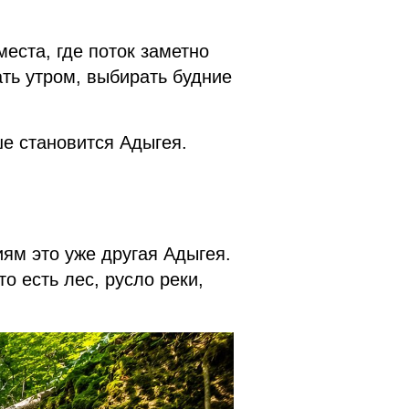
места, где поток заметно
ть утром, выбирать будние
ше становится Адыгея.
ям это уже другая Адыгея.
о есть лес, русло реки,