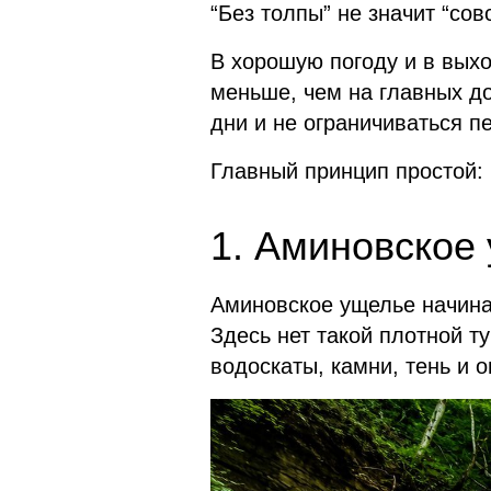
“Без толпы” не значит “сов
В хорошую погоду и в выхо
меньше, чем на главных д
дни и не ограничиваться п
Главный принцип простой: 
1. Аминовское
Аминовское ущелье начина
Здесь нет такой плотной ту
водоскаты, камни, тень и