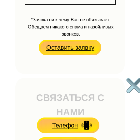
*Заявка ни к чему Вас не обязывает!
Обещаем никакого спама и назойливых
звонков.
Оставить заявку
СВЯЗАТЬСЯ С
НАМИ
Телефон