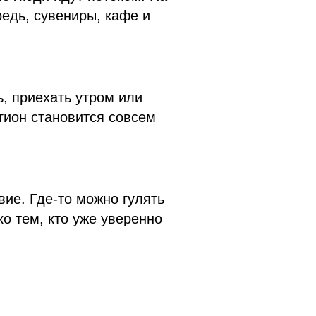
едь, сувениры, кафе и
, приехать утром или
егион становится совсем
вие. Где-то можно гулять
ко тем, кто уже уверенно