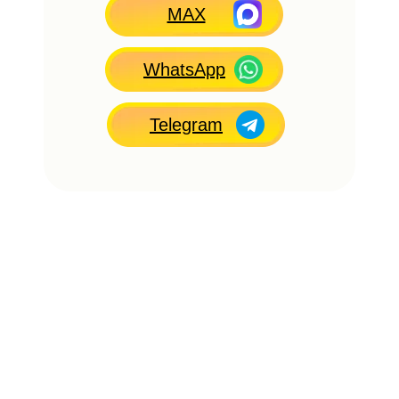
MAX
WhatsApp
Telegram