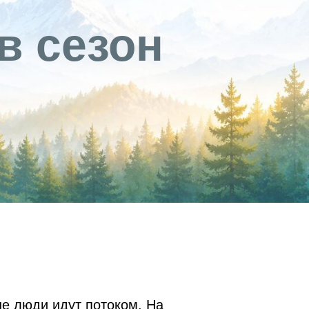
в сезон
е люди идут потоком. На