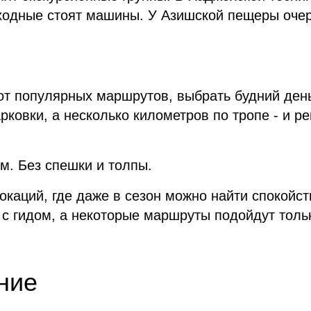
ходные стоят машины. У Азишской пещеры очер
от популярных маршрутов, выбрать будний день
рковки, а несколько километров по тропе - и р
м. Без спешки и толпы.
локаций, где даже в сезон можно найти спокойст
и с гидом, а некоторые маршруты подойдут толь
ние