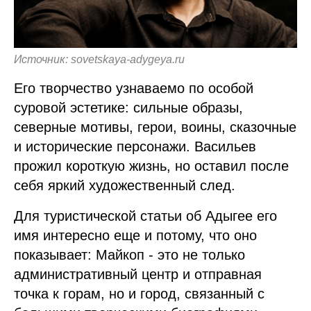
Источник: sovetskaya-adygeya.ru
Его творчество узнаваемо по особой
суровой эстетике: сильные образы,
северные мотивы, герои, воины, сказочные
и исторические персонажи. Васильев
прожил короткую жизнь, но оставил после
себя яркий художественный след.
Для туристической статьи об Адыгее его
имя интересно еще и потому, что оно
показывает: Майкоп - это не только
административный центр и отправная
точка к горам, но и город, связанный с