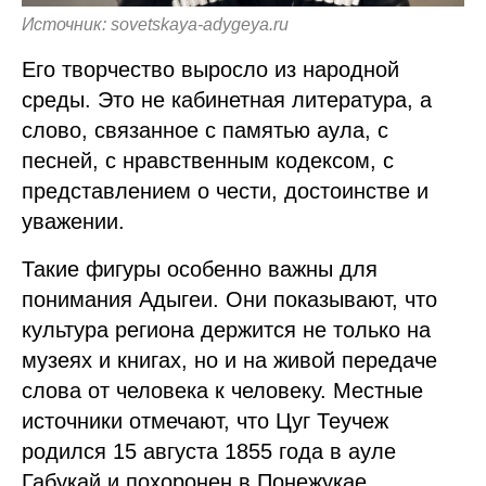
Источник: sovetskaya-adygeya.ru
Его творчество выросло из народной
среды. Это не кабинетная литература, а
слово, связанное с памятью аула, с
песней, с нравственным кодексом, с
представлением о чести, достоинстве и
уважении.
Такие фигуры особенно важны для
понимания Адыгеи. Они показывают, что
культура региона держится не только на
музеях и книгах, но и на живой передаче
слова от человека к человеку. Местные
источники отмечают, что Цуг Теучеж
родился 15 августа 1855 года в ауле
Габукай и похоронен в Понежукае.