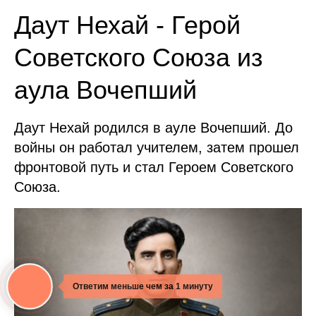
Даут Нехай - Герой
Советского Союза из
аула Вочепший
Даут Нехай родился в ауле Вочепший. До
войны он работал учителем, затем прошел
фронтовой путь и стал Героем Советского
Союза.
Ответим меньше чем за 1 минуту