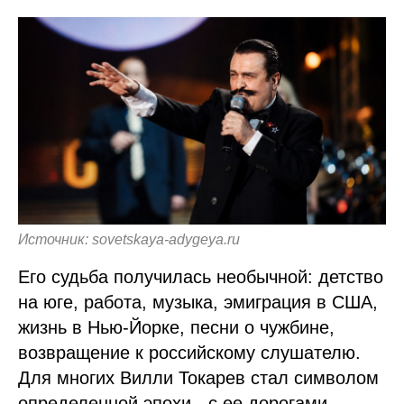
Источник: sovetskaya-adygeya.ru
Его судьба получилась необычной: детство
на юге, работа, музыка, эмиграция в США,
жизнь в Нью-Йорке, песни о чужбине,
возвращение к российскому слушателю.
Для многих Вилли Токарев стал символом
определенной эпохи - с ее дорогами,