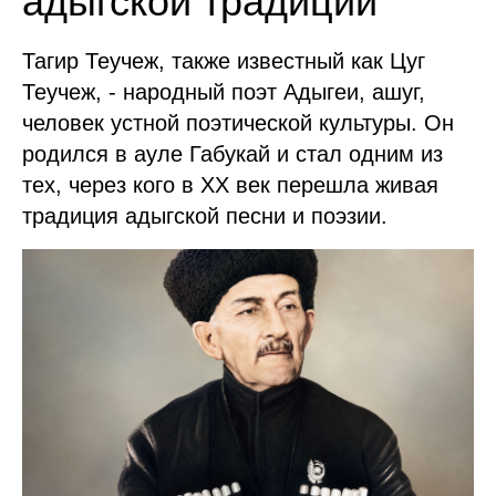
адыгской традиции
Тагир Теучеж, также известный как Цуг
Теучеж, - народный поэт Адыгеи, ашуг,
человек устной поэтической культуры. Он
родился в ауле Габукай и стал одним из
тех, через кого в XX век перешла живая
традиция адыгской песни и поэзии.