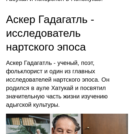
Аскер Гадагатль -
исследователь
нартского эпоса
Аскер Гадагатль - ученый, поэт,
фольклорист и один из главных
исследователей нартского эпоса. Он
родился в ауле Хатукай и посвятил
значительную часть жизни изучению
адыгской культуры.