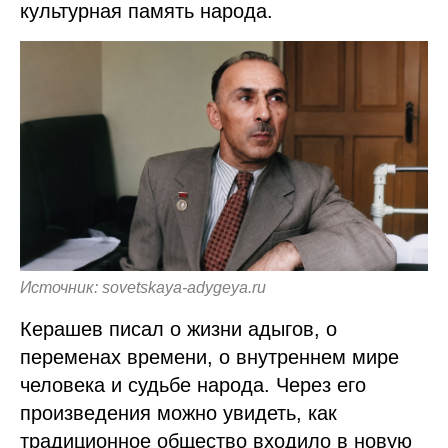
культурная память народа.
Источник: sovetskaya-adygeya.ru
Керашев писал о жизни адыгов, о
переменах времени, о внутреннем мире
человека и судьбе народа. Через его
произведения можно увидеть, как
традиционное общество входило в новую