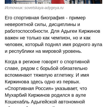
Источник: sovetskaya-adygeya.ru
Его спортивная биография - пример
невероятной силы, дисциплины и
работоспособности. Для Адыгеи Киржинов
важен не только как чемпион, но и как
человек, который поднял имя родного аула
и республики на мировой уровень.
Когда в регионе говорят о спортивной
славе, рядом с борьбой обязательно
вспоминают тяжелую атлетику. И имя
Киржинова здесь одно из первых.
«Спортивная Россия» указывает, что
Мухарбий Киржинов родился в ауле
Кошехабль Адыгейской автономной