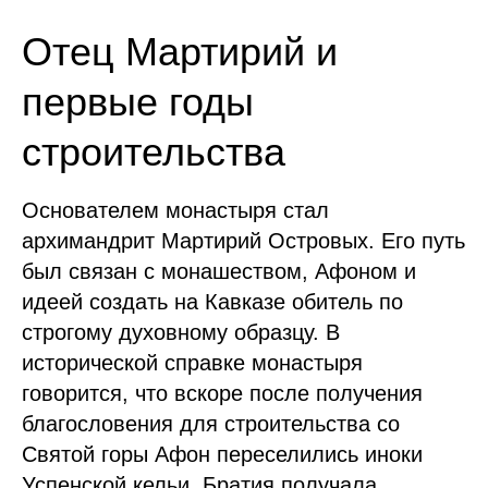
Отец Мартирий и
первые годы
строительства
Основателем монастыря стал
архимандрит Мартирий Островых. Его путь
был связан с монашеством, Афоном и
идеей создать на Кавказе обитель по
строгому духовному образцу. В
исторической справке монастыря
говорится, что вскоре после получения
благословения для строительства со
Святой горы Афон переселились иноки
Успенской кельи. Братия получала