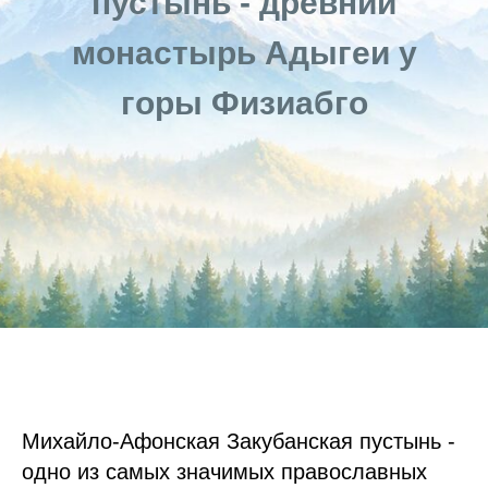
пустынь - древний
монастырь Адыгеи у
горы Физиабго
Михайло-Афонская Закубанская пустынь -
одно из самых значимых православных