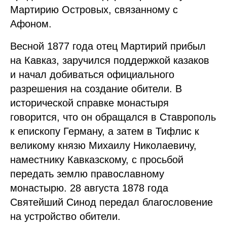
Мартирию Островых, связанному с
Афоном.
Весной 1877 года отец Мартирий прибыл
на Кавказ, заручился поддержкой казаков
и начал добиваться официального
разрешения на создание обители. В
исторической справке монастыря
говорится, что он обращался в Ставрополь
к епископу Герману, а затем в Тифлис к
великому князю Михаилу Николаевичу,
наместнику Кавказскому, с просьбой
передать землю православному
монастырю. 28 августа 1878 года
Святейший Синод передал благословение
на устройство обители.