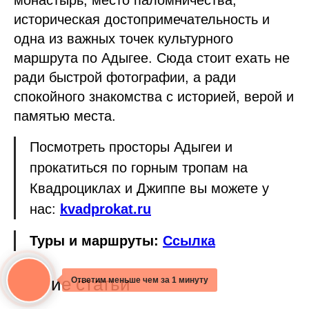
монастырь, место паломничества,
историческая достопримечательность и
одна из важных точек культурного
маршрута по Адыгее. Сюда стоит ехать не
ради быстрой фотографии, а ради
спокойного знакомства с историей, верой и
памятью места.
Посмотреть просторы Адыгеи и
прокатиться по горным тропам на
Квадроциклах и Джиппе вы можете у
нас:
kvadprokat.ru
Туры и маршруты:
Ссылка
Другие статьи
Ответим меньше чем за 1 минуту