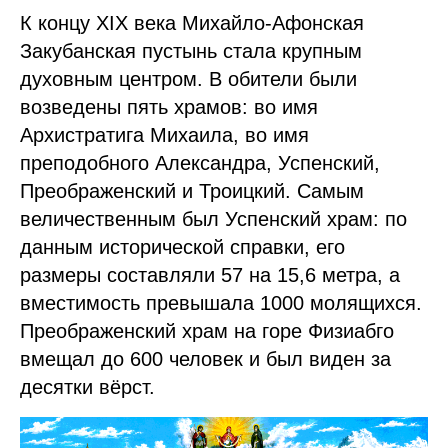
К концу XIX века Михайло-Афонская
Закубанская пустынь стала крупным
духовным центром. В обители были
возведены пять храмов: во имя
Архистратига Михаила, во имя
преподобного Александра, Успенский,
Преображенский и Троицкий. Самым
величественным был Успенский храм: по
данным исторической справки, его
размеры составляли 57 на 15,6 метра, а
вместимость превышала 1000 молящихся.
Преображенский храм на горе Физиабго
вмещал до 600 человек и был виден за
десятки вёрст.