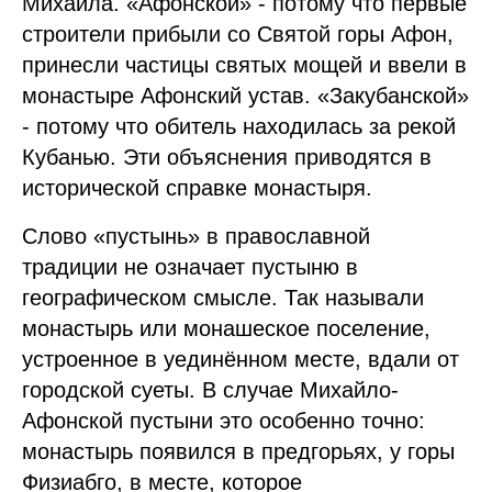
Михаила. «Афонской» - потому что первые
строители прибыли со Святой горы Афон,
принесли частицы святых мощей и ввели в
монастыре Афонский устав. «Закубанской»
- потому что обитель находилась за рекой
Кубанью. Эти объяснения приводятся в
исторической справке монастыря.
Слово «пустынь» в православной
традиции не означает пустыню в
географическом смысле. Так называли
монастырь или монашеское поселение,
устроенное в уединённом месте, вдали от
городской суеты. В случае Михайло-
Афонской пустыни это особенно точно:
монастырь появился в предгорьях, у горы
Физиабго, в месте, которое