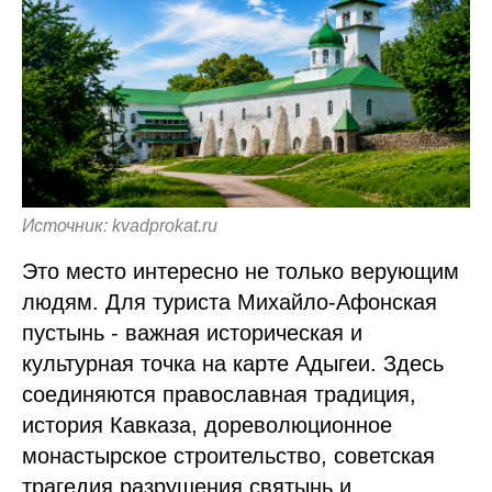
Источник: kvadprokat.ru
Это место интересно не только верующим
людям. Для туриста Михайло-Афонская
пустынь - важная историческая и
культурная точка на карте Адыгеи. Здесь
соединяются православная традиция,
история Кавказа, дореволюционное
монастырское строительство, советская
трагедия разрушения святынь и