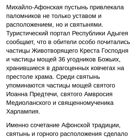
Михайло-Афонская пустынь привлекала
паломников не только уставом и
расположением, но и святынями.
Туристический портал Республики Адыгея
сообщает, что в обители особо почитались
частицы Животворящего Креста Господня
и частицы мощей 36 угодников Божьих,
хранившиеся в драгоценных ковчегах на
престоле храма. Среди святынь
упоминаются частицы мощей святого
Иоанна Предтечи, святого Амвросия
Медиоланского и священномученика
Харлампия.
Именно сочетание Афонской традиции,
святынь и горного расположения сделало