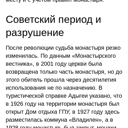
Советский период и
разрушение
После революции судьба монастыря резко
изменилась. По данным «Монастырского
вестника», в 2001 году церкви была
возвращена только часть монастыря, но до
этого обитель прошла через десятилетия
использования не по назначению. В
туристической справке Адыгеи указано, что
в 1926 году на территории монастыря был
открыт Дом отдыха ГПУ, в 1927 году здесь
разместилась коммуна «Владилен», а в
1928 году монастырь был закрыт, монахи