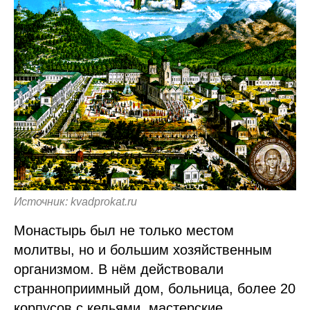
Источник: kvadprokat.ru
Монастырь был не только местом
молитвы, но и большим хозяйственным
организмом. В нём действовали
странноприимный дом, больница, более 20
корпусов с кельями, мастерские,