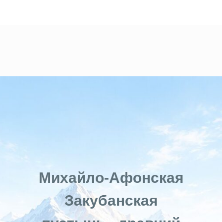
Михайло-Афонская
Закубанская