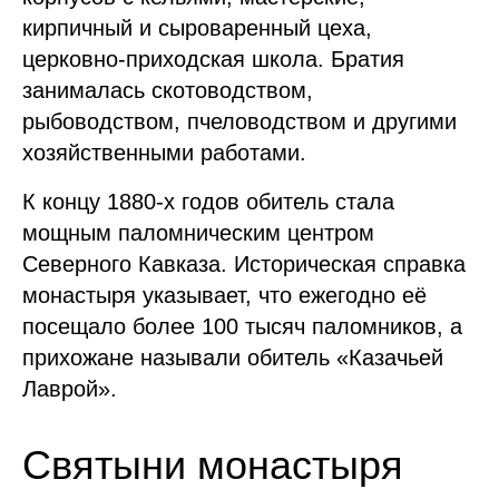
кирпичный и сыроваренный цеха,
церковно-приходская школа. Братия
занималась скотоводством,
рыбоводством, пчеловодством и другими
хозяйственными работами.
К концу 1880-х годов обитель стала
мощным паломническим центром
Северного Кавказа. Историческая справка
монастыря указывает, что ежегодно её
посещало более 100 тысяч паломников, а
прихожане называли обитель «Казачьей
Лаврой».
Святыни монастыря