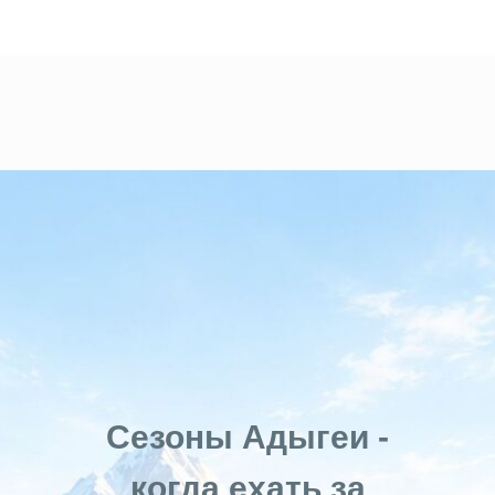
Сезоны Адыгеи -
когда ехать за