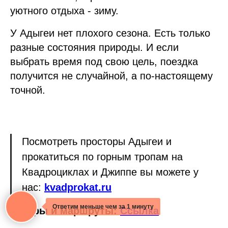
уютного отдыха - зиму.
У Адыгеи нет плохого сезона. Есть только
разные состояния природы. И если
выбрать время под свою цель, поездка
получится не случайной, а по-настоящему
точной.
Посмотреть просторы Адыгеи и
прокатиться по горным тропам на
Квадроциклах и Джиппе вы можете у
нас:
kvadprokat.ru
Ответим меньше чем за 1 минуту
Туры и маршруты:
Ссылка