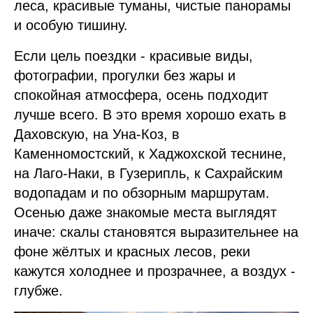
леса, красивые туманы, чистые панорамы
и особую тишину.
Если цель поездки - красивые виды,
фотографии, прогулки без жары и
спокойная атмосфера, осень подходит
лучше всего. В это время хорошо ехать в
Даховскую, на Уна-Коз, в
Каменномостский, к Хаджохской теснине,
на Лаго-Наки, в Гузерипль, к Сахрайским
водопадам и по обзорным маршрутам.
Осенью даже знакомые места выглядят
иначе: скалы становятся выразительнее на
фоне жёлтых и красных лесов, реки
кажутся холоднее и прозрачнее, а воздух -
глубже.