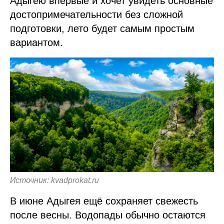
Адыгею впервые и хочет увидеть основные
достопримечательности без сложной
подготовки, лето будет самым простым
вариантом.
Источник: kvadprokat.ru
В июне Адыгея ещё сохраняет свежесть
после весны. Водопады обычно остаются