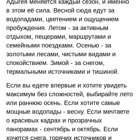
Адыгея меняется каждый сезон, и именно
в этом её сила. Весной сюда едут за
водопадами, цветением и ощущением
пробуждения. Летом - за активным
отдыхом, пещерами, маршрутами и
семейными поездками. Осенью - за
золотыми лесами, чистыми видами и
спокойствием. Зимой - за снегом,
термальными источниками и тишиной.
Если вы едете впервые и хотите увидеть
максимум без сложностей, выбирайте лето
или раннюю осень. Если хотите самые
мощные водопады - весну. Если мечтаете
о красивых кадрах и прозрачных
панорамах - сентябрь и октябрь. Если
хочется снега, горячих источников и