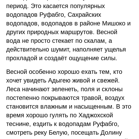
период. Это касается популярных
водопадов Руфабго, Сахрайских
водопадов, водопадов в районе Мишоко и
других природных маршрутов. Весной
вода не просто стекает по скалам, а
действительно шумит, наполняет ущелья
прохладой и создаёт ощущение силы.
Весной особенно хорошо ехать тем, кто
хочет увидеть Адыгею живой и свежей.
Леса начинают зеленеть, поля и склоны
постепенно покрываются травой, воздух
становится влажным и насыщенным. В это
время хорошо гулять по Хаджохской
теснине, ездить к водопадам Руфабго,
смотреть реку Белую, посещать Долину