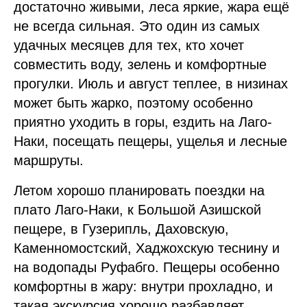
достаточно живыми, леса яркие, жара ещё
не всегда сильная. Это один из самых
удачных месяцев для тех, кто хочет
совместить воду, зелень и комфортные
прогулки. Июль и август теплее, в низинах
может быть жарко, поэтому особенно
приятно уходить в горы, ездить на Лаго-
Наки, посещать пещеры, ущелья и лесные
маршруты.
Летом хорошо планировать поездки на
плато Лаго-Наки, к Большой Азишской
пещере, в Гузерипль, Даховскую,
Каменномостский, Хаджохскую теснину и
на водопады Руфабго. Пещеры особенно
комфортны в жару: внутри прохладно, и
такая экскурсия хорошо разбавляет