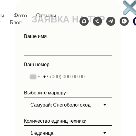
ры
Фото
Отзывы
ЗАЯВКА НА ТУР
ы
Блог
Ваше имя
Ваш номер
+7
Выберите маршрут
Количество единиц техники