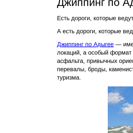
Джиппинг по А
Есть дороги, которые ведут
А есть дороги, которые вед
Джиппинг по Адыгее
— имен
локаций, а особый формат 
асфальта, привычных орие
перевалы, броды, каменис
туризма.