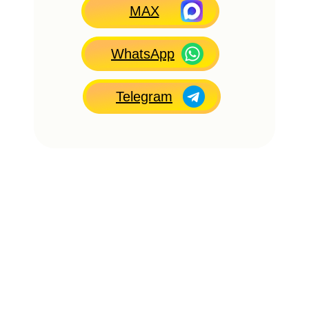
MAX
WhatsApp
Telegram