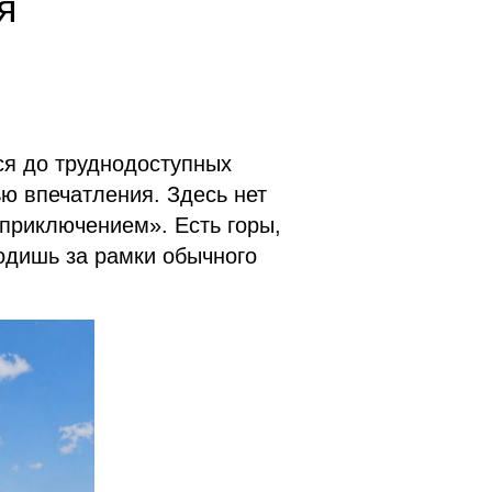
я
ся до труднодоступных
ью впечатления. Здесь нет
приключением». Есть горы,
одишь за рамки обычного