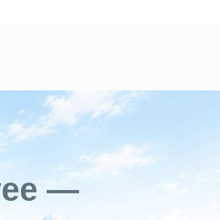
гее —