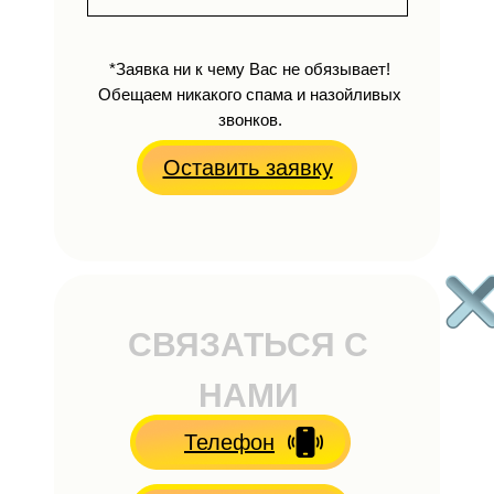
*Заявка ни к чему Вас не обязывает!
Обещаем никакого спама и назойливых
звонков.
Оставить заявку
СВЯЗАТЬСЯ С
НАМИ
Телефон