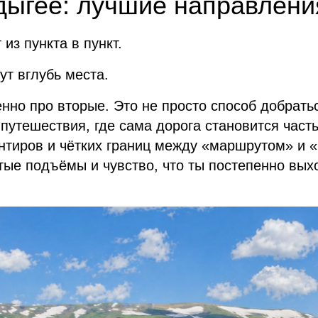
дыгее: лучшие направлени
 из пункта в пункт.
ут вглубь места.
но про вторые. Это не просто способ добрать
путешествия, где сама дорога становится част
нтиров и чётких границ между «маршрутом» и «
тые подъёмы и чувство, что ты постепенно вых