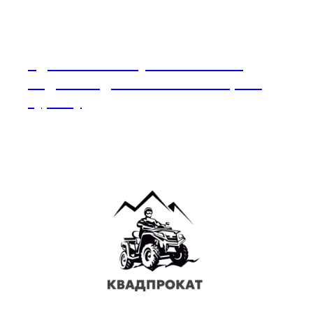
Адыгея — жемчужина Кавказа.
Отдых в Адыгее: что посмотреть
туристу