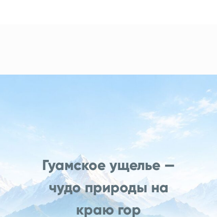
Гуамское ущелье —
чудо природы на
краю гор