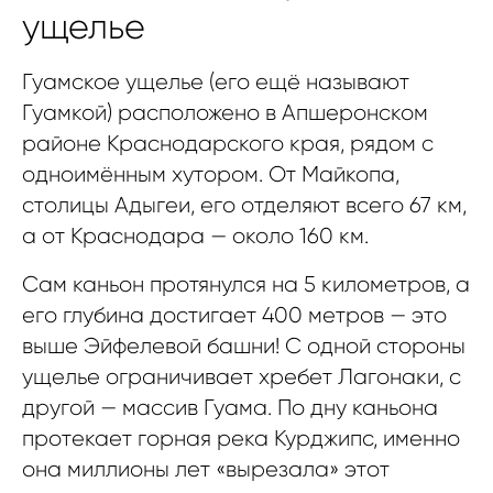
ущелье
Гуамское ущелье (его ещё называют
Гуамкой) расположено в Апшеронском
районе Краснодарского края, рядом с
одноимённым хутором. От Майкопа,
столицы Адыгеи, его отделяют всего 67 км,
а от Краснодара — около 160 км.
Сам каньон протянулся на 5 километров, а
его глубина достигает 400 метров — это
выше Эйфелевой башни! С одной стороны
ущелье ограничивает хребет Лагонаки, с
другой — массив Гуама. По дну каньона
протекает горная река Курджипс, именно
она миллионы лет «вырезала» этот