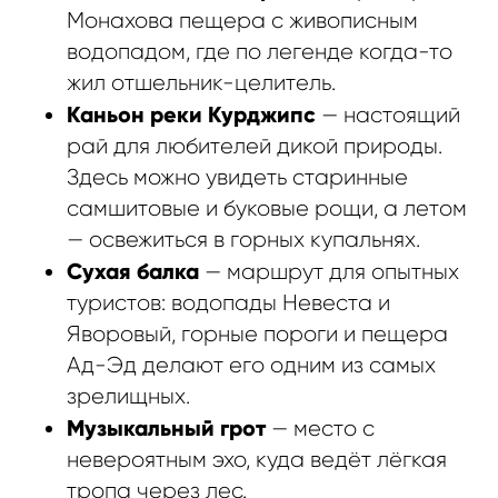
Монахова пещера с живописным
водопадом, где по легенде когда-то
жил отшельник-целитель.
Каньон реки Курджипс
— настоящий
рай для любителей дикой природы.
Здесь можно увидеть старинные
самшитовые и буковые рощи, а летом
— освежиться в горных купальнях.
Сухая балка
— маршрут для опытных
туристов: водопады Невеста и
Яворовый, горные пороги и пещера
Ад-Эд делают его одним из самых
зрелищных.
Музыкальный грот
— место с
невероятным эхо, куда ведёт лёгкая
тропа через лес.