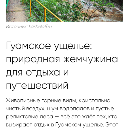
Источник: kasheloff.ru
Гуамское ущелье:
природная жемчужина
для отдыха и
путешествий
Живописные горные виды, кристально
чистый воздух, шум водопадов и густые
реликтовые леса — всё это ждёт тех, кто
выбирает отдых в Гуамском ущелье. Этот