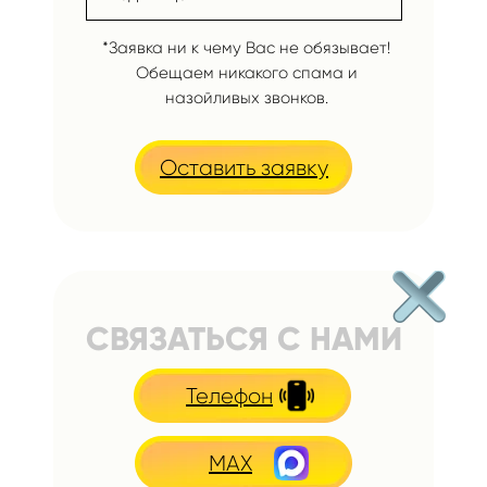
*Заявка ни к чему Вас не обязывает!
Обещаем никакого спама и
назойливых звонков.
Оставить заявку
СВЯЗАТЬСЯ С НАМИ
Телефон
MAX