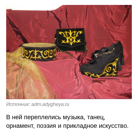
Источник: adm.adygheya.ru
В ней переплелись музыка, танец,
орнамент, поэзия и прикладное искусство.