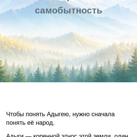
самобытность
Чтобы понять Адыгею, нужно сначала
понять её народ.
Адыги — коренной этнос этой земли, один