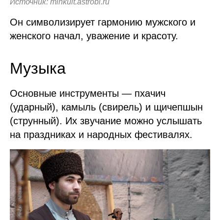
Источник: minkult.astrobl.ru
Он символизирует гармонию мужского и
женского начал, уважение и красоту.
Музыка
Основные инструменты — пхачич
(ударный), камыль (свирель) и щичепшын
(струнный). Их звучание можно услышать
на праздниках и народных фестивалях.