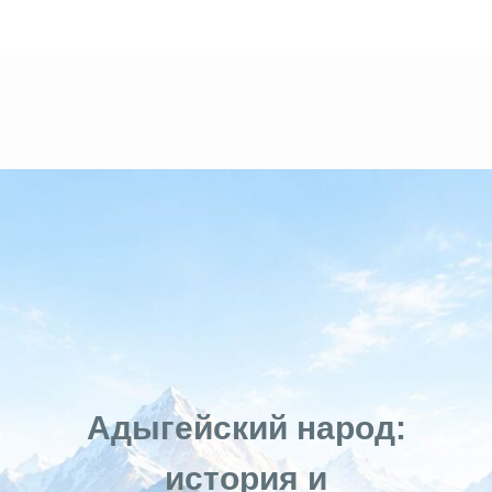
Адыгейский народ:
история и