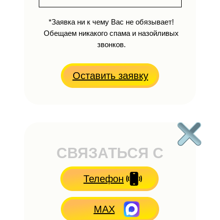
*Заявка ни к чему Вас не обязывает!
Обещаем никакого спама и назойливых
звонков.
Оставить заявку
СВЯЗАТЬСЯ С
НАМИ
Телефон
MAX