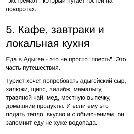
“экстремал”, который пугает гостей на
поворотах.
5. Кафе, завтраки и
локальная кухня
Еда в Адыгее - это не просто “поесть”. Это
часть путешествия.
Турист хочет попробовать адыгейский сыр,
халюжи, щипс, лилибж, мамалыгу,
травяной чай, мед, местную выпечку,
домашние продукты. И если ему это
подать тепло, вкусно и с объяснением, он
запомнит еду не хуже водопада.