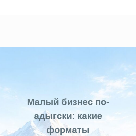
Малый бизнес по-
адыгски: какие
форматы