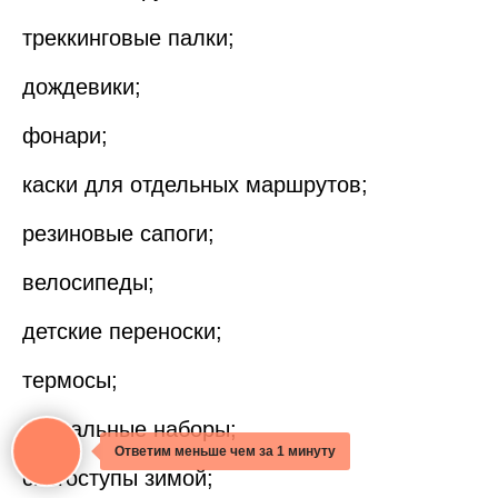
треккинговые палки;
дождевики;
фонари;
каски для отдельных маршрутов;
резиновые сапоги;
велосипеды;
детские переноски;
термосы;
мангальные наборы;
Ответим меньше чем за 1 минуту
снегоступы зимой;