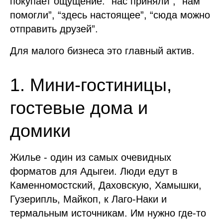
покупает ощущение: “нас приняли”, “нам
помогли”, “здесь настоящее”, “сюда можно
отправить друзей”.
Для малого бизнеса это главный актив.
1. Мини-гостиницы,
гостевые дома и
домики
Жилье - один из самых очевидных
форматов для Адыгеи. Люди едут в
Каменномостский, Даховскую, Хамышки,
Гузерипль, Майкоп, к Лаго-Наки и
термальным источникам. Им нужно где-то