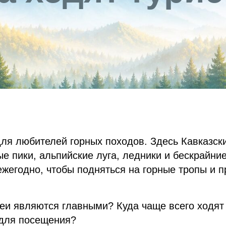
ля любителей горных походов. Здесь Кавказск
ые пики, альпийские луга, ледники и бескрайни
жегодно, чтобы подняться на горные тропы и п
еи являются главными? Куда чаще всего ходят
 для посещения?