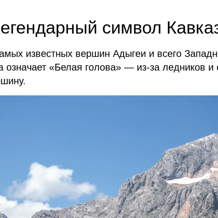
егендарный символ Кавка
амых известных вершин Адыгеи и всего Западн
а означает «Белая голова» — из-за ледников и
ршину.