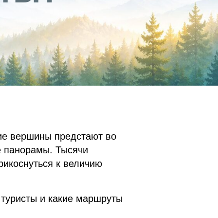
ие вершины предстают во
е панорамы. Тысячи
рикоснуться к величию
 туристы и какие маршруты