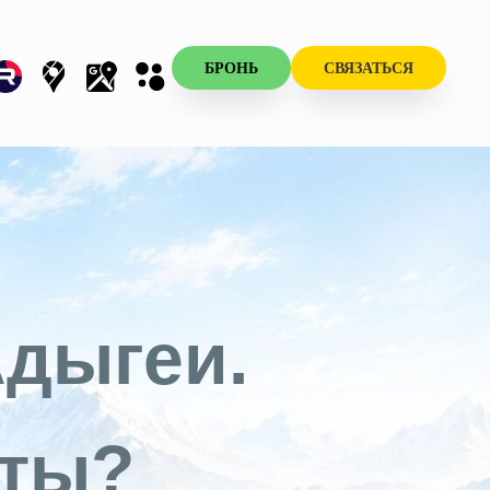
БРОНЬ
СВЯЗАТЬСЯ
дыгеи.
сты?