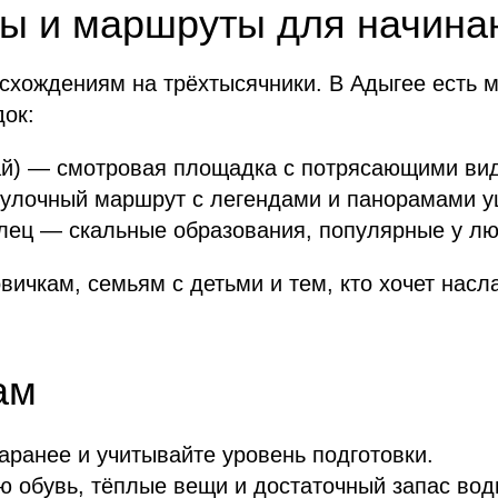
ы и маршруты для начин
осхождениям на трёхтысячники. В Адыгее есть 
ок:
й) — смотровая площадка с потрясающими ви
гулочный маршрут с легендами и панорамами у
лец — скальные образования, популярные у лю
ичкам, семьям с детьми и тем, кто хочет насл
ам
ранее и учитывайте уровень подготовки.
ю обувь, тёплые вещи и достаточный запас вод