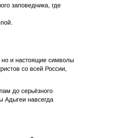
ого заповедника, где
пой.
, но и настоящие символы
ристов со всей России,
пам до серьёзного
ы Адыгеи навсегда