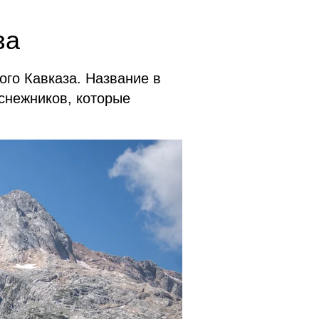
за
ого Кавказа. Название в
 снежников, которые