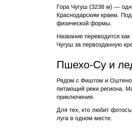
Гора Чугуш (3238 м) — одн
Краснодарским краем. Под
физической формы.
Название переводится как
Чугуш за первозданную кра
Пшехо-Су и ле
Рядом с Фиштом и Оштеном
питающий реки региона. М
приключения.
Для тех, кто любит фотос
луга в одном месте.