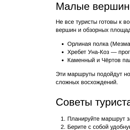
Малые вершин
Не все туристы готовы к в
вершин и обзорных площад
Орлиная полка (Мезма
Хребет Уна-Коз — про
Каменный и Чёртов па
Эти маршруты подойдут нов
сложных восхождений.
Советы турист
Планируйте маршрут за
Берите с собой удобну