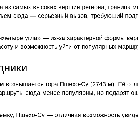
а из самых высоких вершин региона, граница 
ъём сюда — серьёзный вызов, требующий подг
 «четыре угла» — из-за характерной формы вер
соту и возможность уйти от популярных маршр
дники
 возвышается гора Пшехо-Су (2743 м). Её отл
аршруты сюда менее популярны, но подарят о
ъёмку, Пшехо-Су — отличная возможность увиде