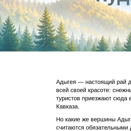
Адыгея — настоящий рай д
всей своей красоте: снежн
туристов приезжают сюда е
Кавказа.
Но какие же вершины Адыг
считаются обязательными