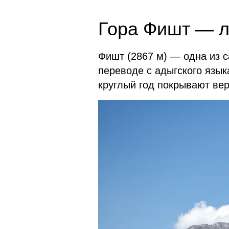
Гора Фишт — л
Фишт (2867 м) — одна из с
переводе с адыгского язык
круглый год покрывают ве