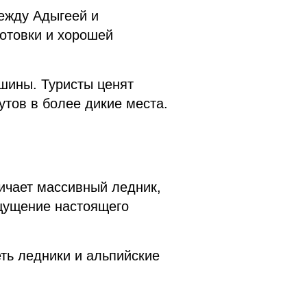
между Адыгеей и
отовки и хорошей
шины. Туристы ценят
утов в более дикие места.
ичает массивный ледник,
щущение настоящего
ть ледники и альпийские