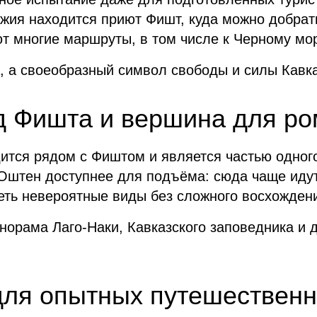
ожия находится приют Фишт, куда можно добрат
ют многие маршруты, в том числе к Черному мо
, а своеобразный символ свободы и силы Кавка
 Фишта и вершина для ро
ится рядом с Фиштом и является частью одного
, Оштен доступнее для подъёма: сюда чаще ид
еть невероятные виды без сложного восхожден
норама Лаго-Наки, Кавказского заповедника и 
для опытных путешественн