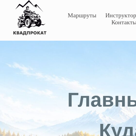
Маршруты
Инструкто
Контакт
Главн
Куд