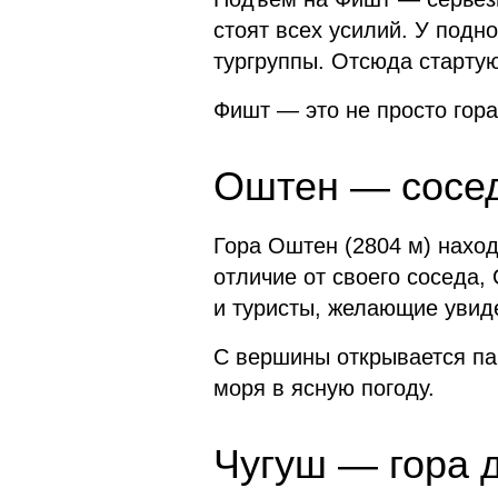
стоят всех усилий. У подн
тургруппы. Отсюда старту
Фишт — это не просто гора
Оштен — сосед
Гора Оштен (2804 м) наход
отличие от своего соседа
и туристы, желающие увид
С вершины открывается па
моря в ясную погоду.
Чугуш — гора 