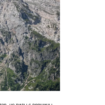
тов, но виды с вершины